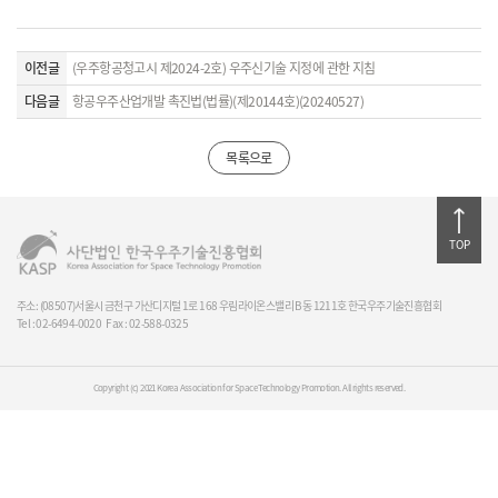
이전글
(우주항공청고시 제2024-2호) 우주신기술 지정에 관한 지침
다음글
항공우주산업개발 촉진법(법률)(제20144호)(20240527)
목록으로
TOP
주소: (08507)서울시 금천구 가산디지털 1로 168 우림라이온스밸리 B동 1211호 한국우주기술진흥협회
Tel : 02-6494-0020
Fax : 02-588-0325
Copyright (c) 2021 Korea Association for Space Technology Promotion. All rights reserved.