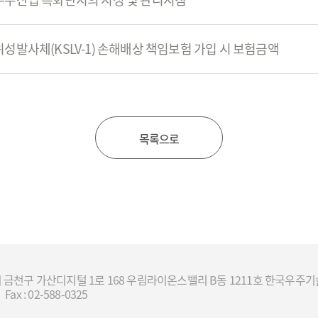
위성발사체(KSLV-1) 손해배상 책임보험 가입 시 보험금액
목록으로
서울시 금천구 가산디지털 1로 168 우림라이온스밸리 B동 1211호 한국우
Fax : 02-588-0325