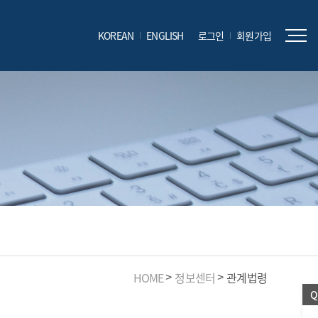
KOREAN
ENGLISH
로그인
회원가입
HOME
정보센터
관계법령
Q