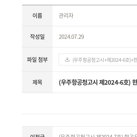
이름
관리자
작성일
2024.07.29
파일 첨부
(우주항공청고시+제2024-6호)+
(우주항공청고시 제2024-6호) 
제목
이전글
(우주항공청고시 제2024-7호) 항