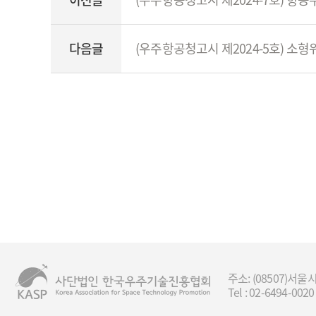
다음글
(우주항공청고시 제2024-5호) 소형
주소: (08507)
Tel : 02-6494-0020