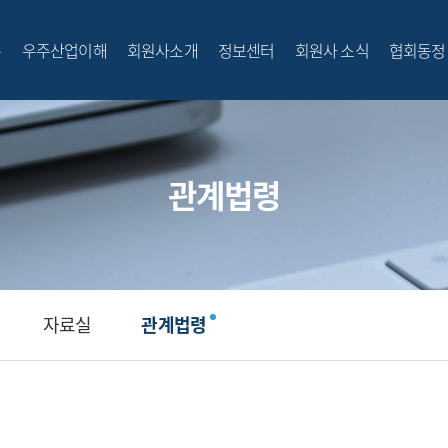
무
우주산업이해
회원사소개
정보센터
회원사 소식
협회동정
전체메뉴
관계법령
자료실
관계법령