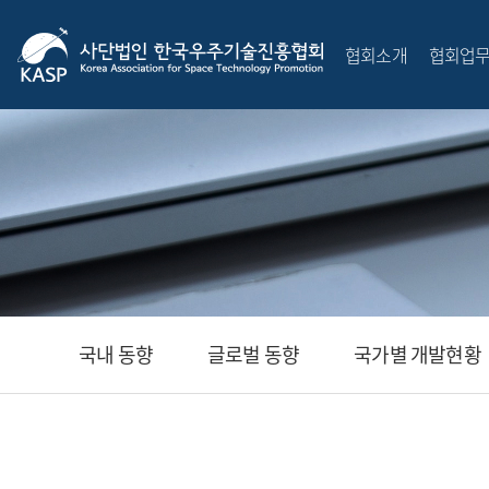
협회소개
협회업
국내 동향
글로벌 동향
국가별 개발현황