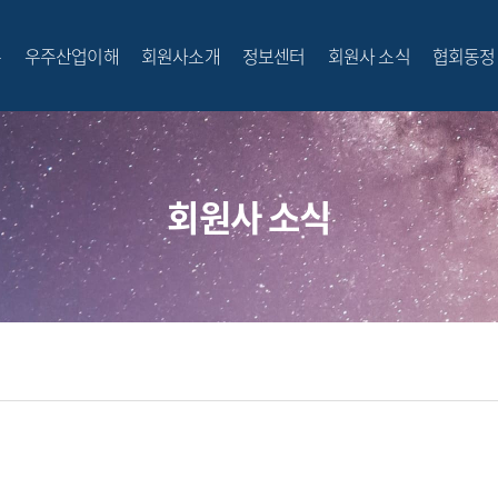
무
우주산업이해
회원사소개
정보센터
회원사 소식
협회동정
전체메뉴
회원사 소식