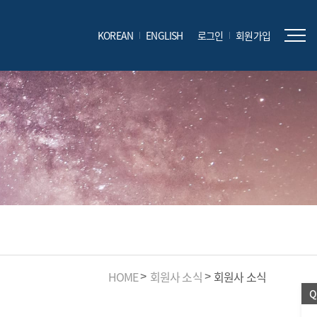
KOREAN
ENGLISH
로그인
회원가입
HOME
회원사 소식
회원사 소식
Q