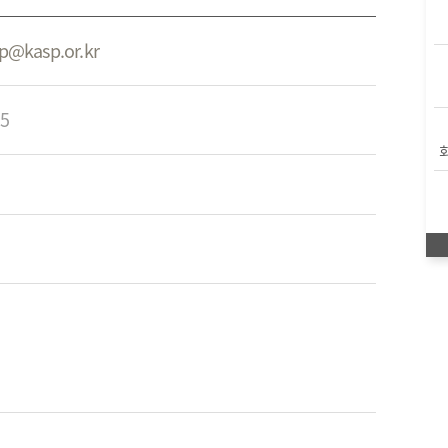
p@kasp.or.kr
5