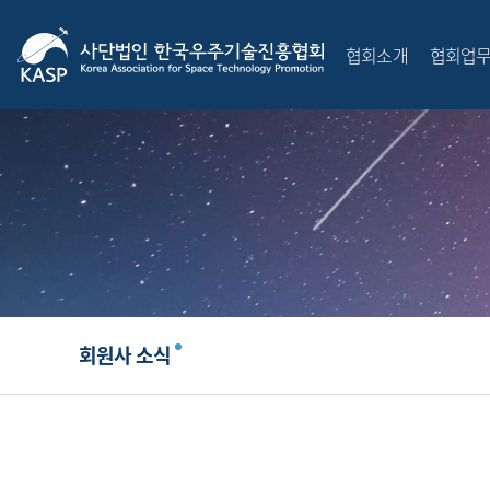
협회소개
협회업
회원사 소식