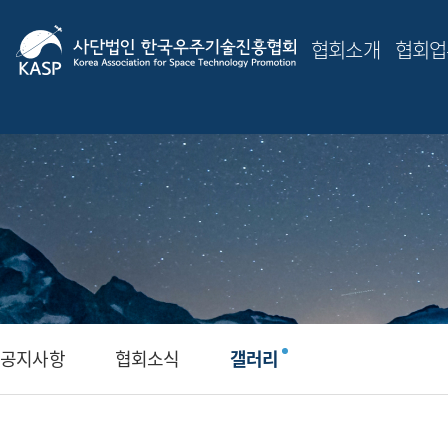
협회소개
협회업
공지사항
협회소식
갤러리