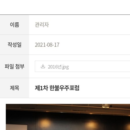
이름
관리자
작성일
2021-08-17
파일 첨부
2016년.jpg
제1차 한불우주포럼
제목