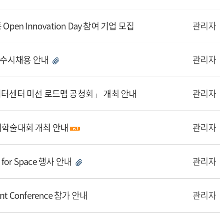
pen Innovation Day 참여 기업 모집
관리자
 수시채용 안내
관리자
데이터센터 미션 로드맵 공청회」 개최 안내
관리자
하계학술대회 개최 안내
관리자
I for Space 행사 안내
관리자
dent Conference 참가 안내
관리자