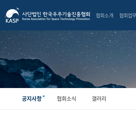
협회소개
협회업
공지사항
협회소식
갤러리