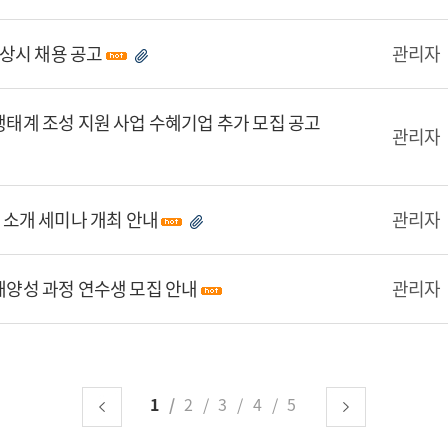
상시 채용 공고
관리자
신생태계 조성 지원 사업 수혜기업 추가 모집 공고
관리자
술 소개 세미나 개최 안내
관리자
인재양성 과정 연수생 모집 안내
관리자
1
2
3
4
5