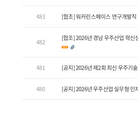
483
[협조] 워커린스페이스 연구개발직 
[협조] 2026년 경남 우주산업 혁
482
481
[공지] 2026년 제2회 최신 우주기
480
[공지] 2026년 우주산업 실무형 