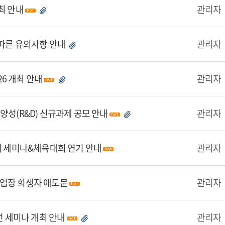
최 안내
관리자
 따른 유의사항 안내
관리자
2026 개최 안내
관리자
양성(R&D) 신규과제 공모 안내
관리자
춘계 세미나&체육대회 연기 안내
관리자
사업장 희생자 애도문
관리자
전 세미나 개최 안내
관리자