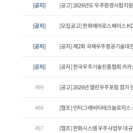
[공지]
[공고] 2026년도 우주환경시험지원
[공지]
[모집공고] 한화에어로스페이스 KD
[공지]
[공지] 제2회 국제우주항공기술대전(A
[공지]
[공지] 한국우주기술진흥협회 카카
499
[공고] 2026년 열린우주포럼 참가 
498
[협조] 인터그래비티테크놀로지스 
497
[협조] 한화시스템 우주사업부 대규