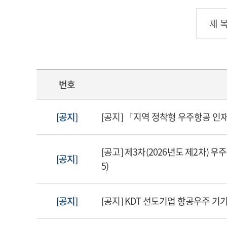
번호
[공지]
[공지] 「지역 정착형 우주항공 
[공고] 제3차(2026년도 제2차) 우주
[공지]
5)
[공지]
[공지] KDT 선도기업 항공우주 기