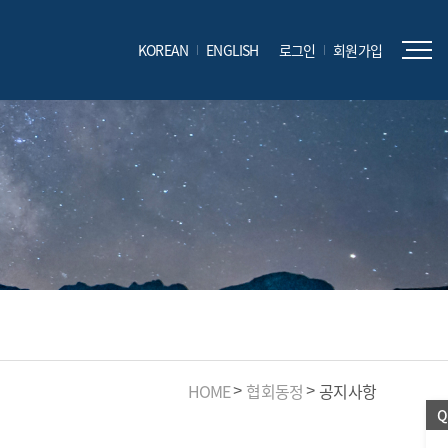
KOREAN
ENGLISH
로그인
회원가입
HOME
협회동정
공지사항
Q