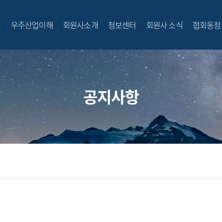
무
우주산업이해
회원사소개
정보센터
회원사 소식
협회동정
전체메뉴
공지사항